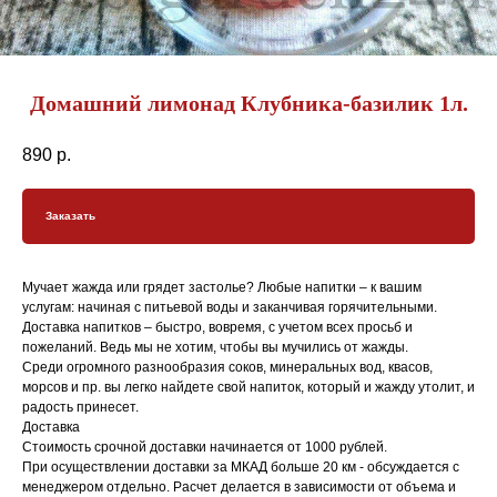
Домашний лимонад Клубника-базилик 1л.
890
р.
Заказать
Мучает жажда или грядет застолье? Любые напитки – к вашим
услугам: начиная с питьевой воды и заканчивая горячительными.
Доставка напитков – быстро, вовремя, с учетом всех просьб и
пожеланий. Ведь мы не хотим, чтобы вы мучились от жажды.
Среди огромного разнообразия соков, минеральных вод, квасов,
морсов и пр. вы легко найдете свой напиток, который и жажду утолит, и
радость принесет.
Доставка
Стоимость срочной доставки начинается от 1000 рублей.
При осуществлении доставки за МКАД больше 20 км - обсуждается с
менеджером отдельно. Расчет делается в зависимости от объема и