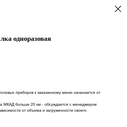
лка одноразовая
толовых приборов к заказанному меню начинается от
за МКАД больше 20 км - обсуждается с менеджером
зависимости от объема и загруженности своего