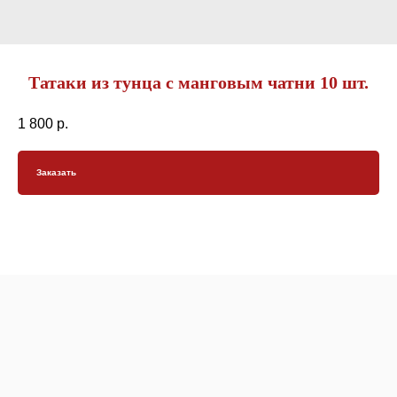
Татаки из тунца с манговым чатни 10 шт.
1 800
р.
Заказать