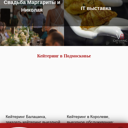
Свадьба Маргариты и
IT выставка
Николая
Кейтеринг в Подмосковье
Кейтеринг Балашиха,
Кейтеринг в Королеве,
заказать кейтеринг выездной
выездное обслуживание:
фуршет, услуги кейтеринга в
банкет/фуршет Королев