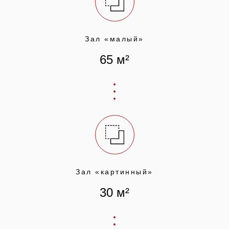
Зал «малый»
65 м²
Зал «картинный»
30 м²