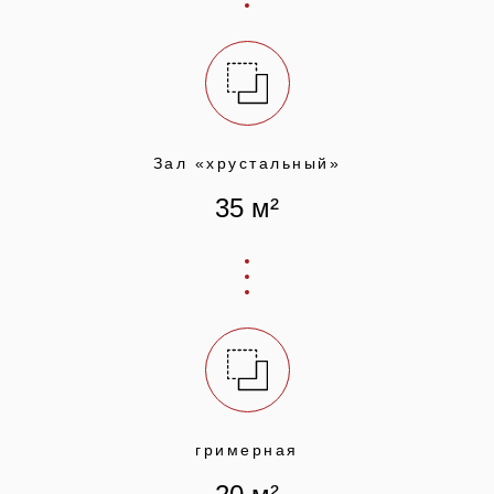
Зал «хрустальный»
35 м²
гримерная