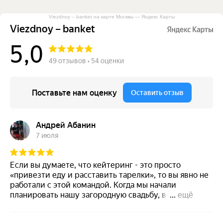
Viezdnoy – banket на карте Москвы — Яндекс Карты