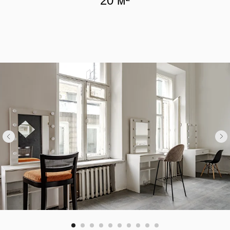
20 м²