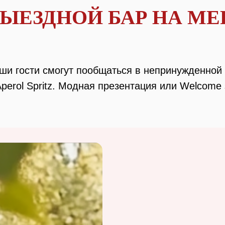
ВЫЕЗДНОЙ БАР НА М
аши гости смогут пообщаться в непринужденной
perol Spritz. Модная презентация или Welcome