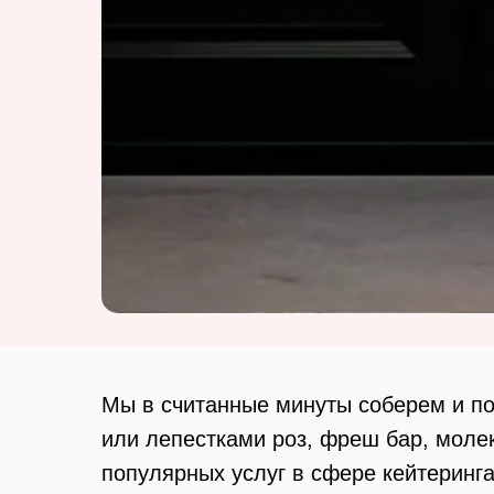
Мы в считанные минуты соберем и по
или лепестками роз, фреш бар, молек
популярных услуг в сфере кейтеринга