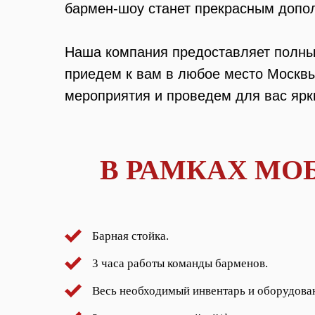
бармен-шоу станет прекрасным допо
Наша компания предоставляет полный
приедем к вам в любое место Москвы 
мероприятия и проведем для вас ярк
В РАМКАХ МО
Барная стойка.
3 часа работы команды барменов.
Весь необходимый инвентарь и оборудова