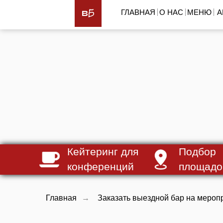
ГЛАВНАЯ
О НАС
МЕНЮ
А
Кейтеринг для
Подбор
конференций
площадо
Главная
→
Заказать выездной бар на мероп