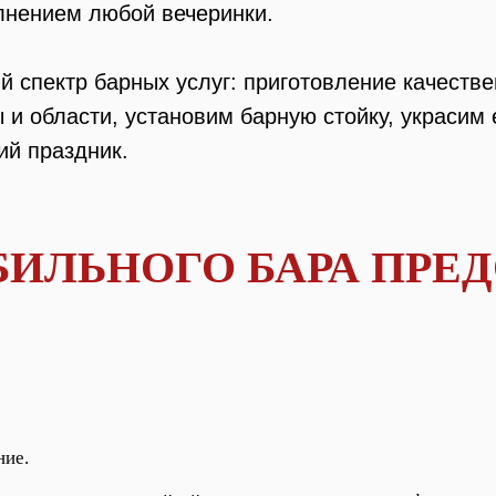
лнением любой вечеринки.
 спектр барных услуг: приготовление качеств
и области, установим барную стойку, украсим е
ий праздник.
БИЛЬНОГО БАРА ПРЕ
ние.