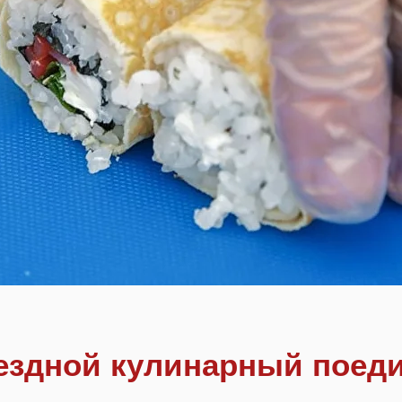
здной кулинарный поед