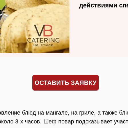
действиями сп
ОСТАВИТЬ ЗАЯВКУ
овление блюд на мангале, на гриле, а также б
оло 3-х часов. Шеф-повар подсказывает участн