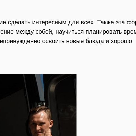
ие сделать интересным для всех. Также эта ф
щение между собой, научиться планировать вре
непринужденно освоить новые блюда и хорошо