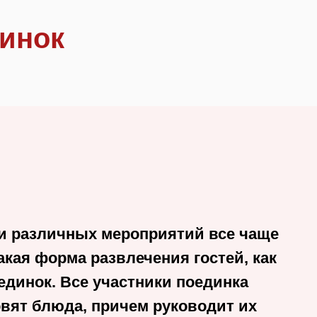
динок
и различных мероприятий все чаще
акая форма развлечения гостей, как
динок. Все участники поединка
вят блюда, причем руководит их