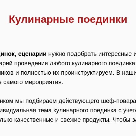
Кулинарные поединки
инок, сценарии
нужно подобрать интересные 
арий проведения любого кулинарного поединк
ников и полностью их проинструктируем. В наши
е самого мероприятия.
инком мы подбираем действующего шеф-повара
ивидуальная тема кулинарного поединка с учет
лько качественные и свежие продукты. Чтобы
з