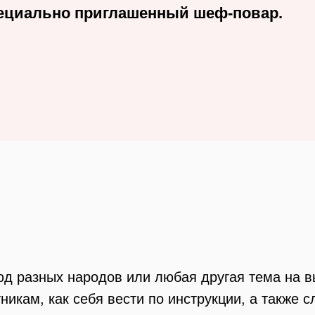
ециально приглашенный шеф-повар.
люд разных народов или любая другая тема на в
икам, как себя вести по инструкции, а также с