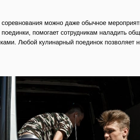
о соревнования можно даже обычное мероприят
е поединки, помогает сотрудникам наладить об
иками. Любой кулинарный поединок позволяет 