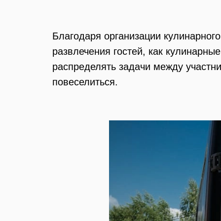
Благодаря организации кулинарног
развлечения гостей, как кулинарны
распределять задачи между участн
повеселиться.