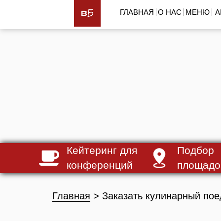
ГЛАВНАЯ
О НАС
МЕНЮ
А
Кейтеринг для
Подбор
конференций
площадо
Главная
> Заказать кулинарный пое