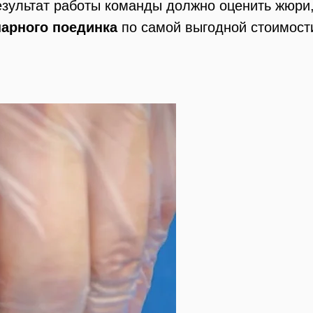
езультат работы команды должно оценить жюри
нарного поединка
по самой выгодной стоимост