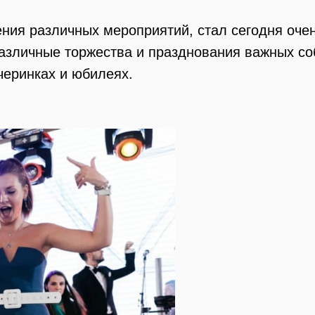
ения различных мероприятий, стал сегодня оче
азличные торжества и празднования важных со
черинках и юбилеях.