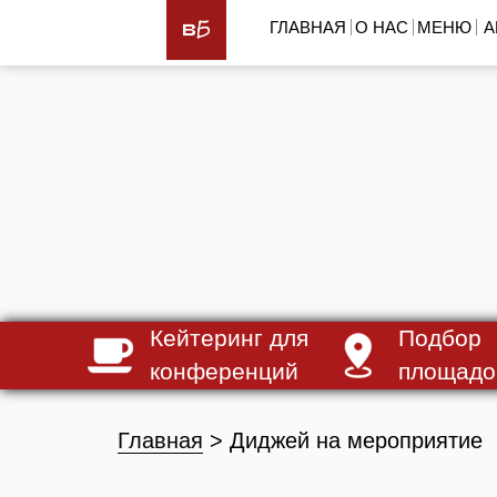
ГЛАВНАЯ
О НАС
МЕНЮ
А
Кейтеринг для
Подбор
конференций
площадо
Главная
> Диджей на мероприятие