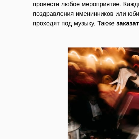
провести любое мероприятие. Кажды
поздравления именинников или юбил
проходят под музыку. Также
заказа