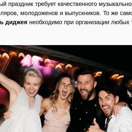
й праздник требует качественного музыкально
яров, молодоженов и выпускников. То же само
ть диджея
необходимо при организации любых 