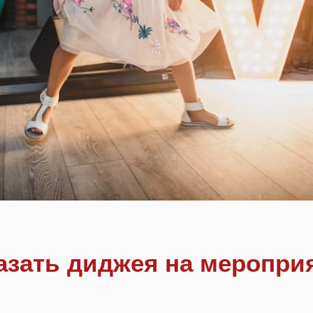
азать диджея на меропри