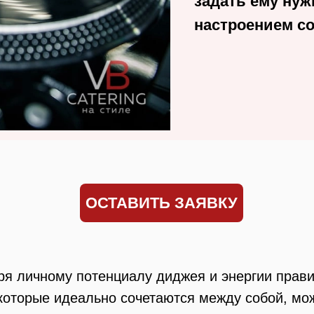
задать ему нуж
настроением с
ОСТАВИТЬ ЗАЯВКУ
ря личному потенциалу диджея и энергии прав
которые идеально сочетаются между собой, мо