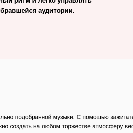
ный ритм и легко управлять
обравшейся аудитории.
ильно подобранной музыки. С помощью зажигат
жно создать на любом торжестве атмосферу вес