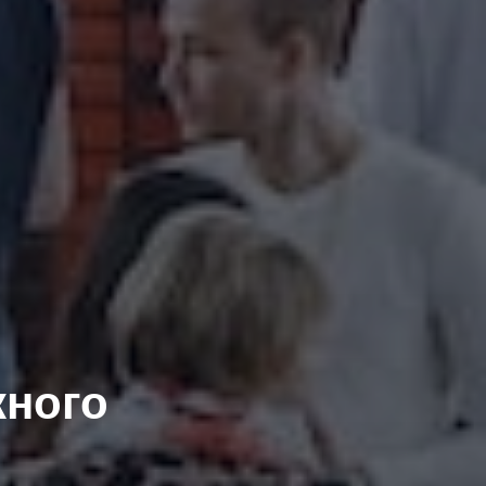
кного