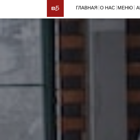
ГЛАВНАЯ
О НАС
МЕНЮ
А