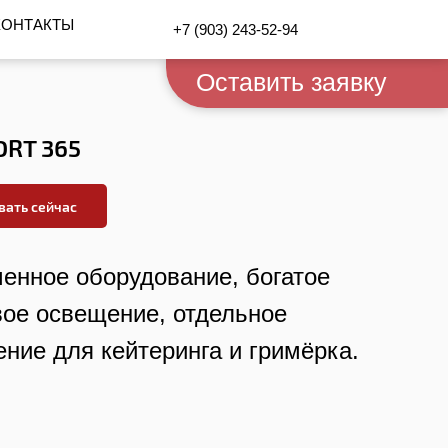
КОНТАКТЫ
+7 (903) 243-52-94
Оставить заявку
ORT 365
вать сейчас
енное оборудование, богатое
вое освещение, отдельное
ние для кейтеринга и гримёрка.