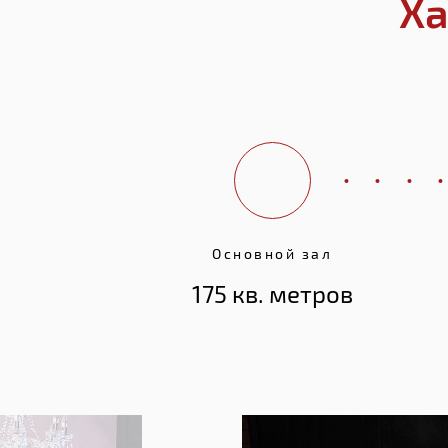
Ха
Основной зал
175 кв. метров