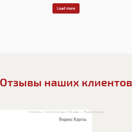
Load more
Отзывы наших клиенто
Viezdnoy – banket на карте Москвы — Яндекс Карты