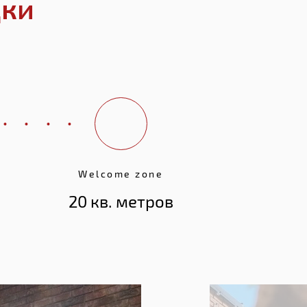
дки
Welcome zone
20 кв. метров