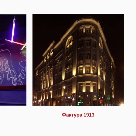
Фактура 1913