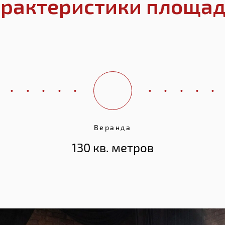
рактеристики площа
Веранда
130 кв. метров