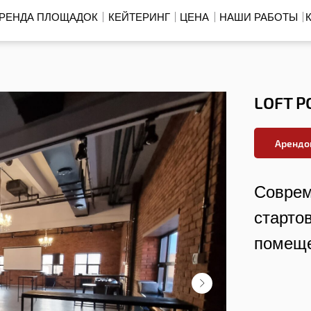
РЕНДА ПЛОЩАДОК
КЕЙТЕРИНГ
ЦЕНА
НАШИ РАБОТЫ
LOFT P
Арендо
Соврем
старто
помеще