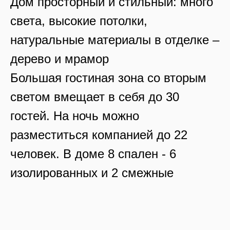
Дом просторный и стильный: много
света, высокие потолки,
натуральные материалы в отделке –
дерево и мрамор
Большая гостиная зона со вторым
светом вмещает в себя до 30
гостей. На ночь можно
разместиться компанией до 22
человек. В доме 8 спален - 6
изолированных и 2 смежные