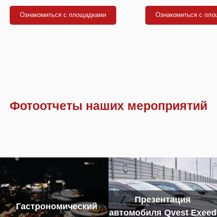
Ознакомиться с площадками
Ознакомиться с пл
Фотоотчеты наших мероприятий
Презентация
Гастрономический
автомобиля Qvest Exeed