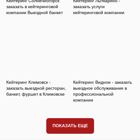
Кейтеринг Солнечногорск
Кейтеринг Лыткарино -
заказать в кейтеринговой
заказать услуги
компании Выездной банкет
кейтеринговой компании
Кейтеринг Климовск -
Кейтеринг Видное - заказать
заказать выездной ресторан,
выездное обслуживание в
банкет, фуршет в Климовске
профессиональной
компании
Оставить заявку
ПОКАЗАТЬ ЕЩЕ