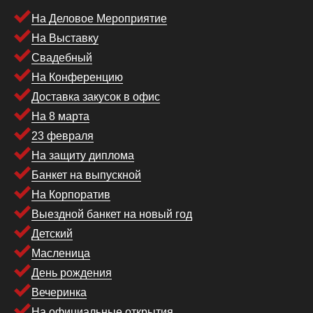
На Деловое Мероприятие
На Выставку
Свадебный
На Конференцию
Доставка закусок в офис
На 8 марта
23 февраля
На защиту диплома
Банкет на выпускной
На Корпоратив
Выездной банкет на новый год
Детский
Масленица
День рождения
Вечеринка
На официальные открытия