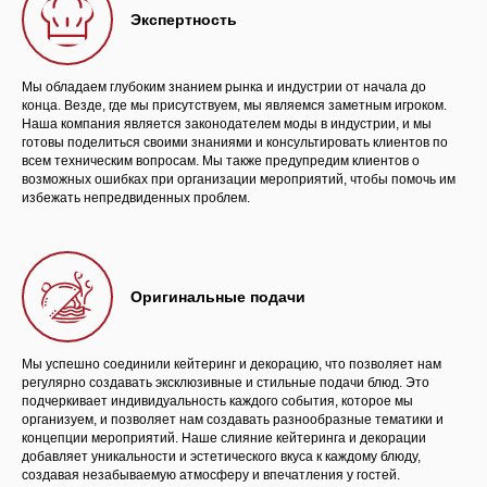
Экспертность
Мы обладаем глубоким знанием рынка и индустрии от начала до
конца. Везде, где мы присутствуем, мы являемся заметным игроком.
Наша компания является законодателем моды в индустрии, и мы
готовы поделиться своими знаниями и консультировать клиентов по
всем техническим вопросам. Мы также предупредим клиентов о
возможных ошибках при организации мероприятий, чтобы помочь им
избежать непредвиденных проблем.
Оригинальные подачи
Мы успешно соединили кейтеринг и декорацию, что позволяет нам
регулярно создавать эксклюзивные и стильные подачи блюд. Это
подчеркивает индивидуальность каждого события, которое мы
организуем, и позволяет нам создавать разнообразные тематики и
концепции мероприятий. Наше слияние кейтеринга и декорации
добавляет уникальности и эстетического вкуса к каждому блюду,
создавая незабываемую атмосферу и впечатления у гостей.