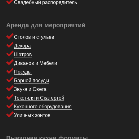
Свадебный распорядитель
Аренда для мероприятий
Столов и стульев
Декора
Шатров
Диванов и Мебели
Посуды
Барной посуды
Звука и Света
Текстиля и Скатертей
Кухонного оборудования
Уличных зонтов
Выездная кухня форматы