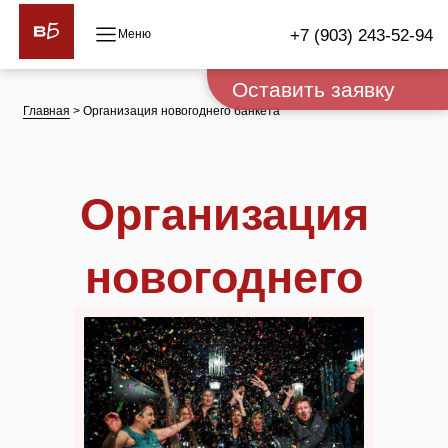
+7 (903) 243-52-94
Оставить заявку
Главная
> Организация новогоднего банкета
Организация
новогоднего
банкета