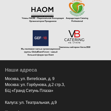
Члены НАОМ – Национальная Ассоциация
Аккредитация Catering
Организаторов Праздников
Professional
Чемпионы кейтеринг батла 2018
Мы являемся частью организационной
группы GlobalEventForum – самый
большой форум про Event
Наши адреса
Москва, ул. Витебская, д. 9
Москва: ул. Горбунова, д.2 стр.3,
БЦ «Гранд Сетунь Плаза»
Калуга: ул. Театральная, д.9