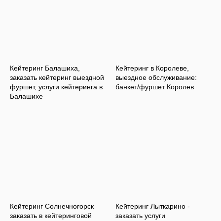
Кейтеринг Балашиха,
Кейтеринг в Королеве,
заказать кейтеринг выездной
выездное обслуживание:
фуршет, услуги кейтеринга в
банкет/фуршет Королев
Балашихе
Кейтеринг Солнечногорск
Кейтеринг Лыткарино -
заказать в кейтеринговой
заказать услуги