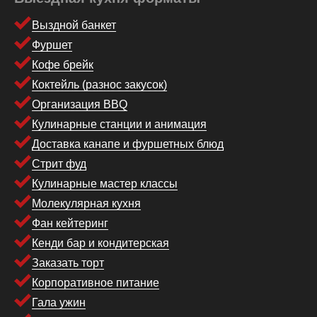
Выздной банкет
Фуршет
Кофе брейк
Коктейль (разнос закусок)
Организация BBQ
Кулинарные станции и анимация
Доставка канапе и фуршетных блюд
Стрит фуд
Кулинарные мастер классы
Молекулярная кухня
Фан кейтеринг
Кенди бар и кондитерская
Заказать торт
Корпоративное питание
Гала ужин