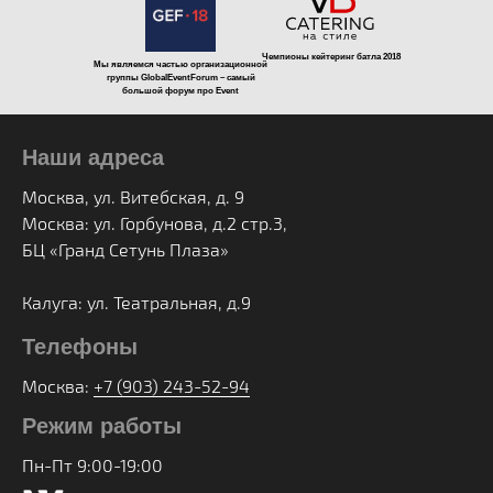
Чемпионы кейтеринг батла 2018
Мы являемся частью организационной
группы GlobalEventForum – самый
большой форум про Event
Наши адреса
Москва, ул. Витебская, д. 9
Москва: ул. Горбунова, д.2 стр.3,
БЦ «Гранд Сетунь Плаза»
Калуга: ул. Театральная, д.9
Телефоны
Москва:
+7 (903) 243-52-94
Режим работы
Пн-Пт 9:00-19:00