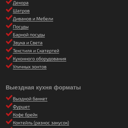
Декора
Шатров
Диванов и Мебели
Посуды
Барной посуды
Звука и Света
Текстиля и Скатертей
Кухонного оборудования
Уличных зонтов
Выездная кухня форматы
Выздной банкет
Фуршет
Кофе брейк
Коктейль (разнос закусок)