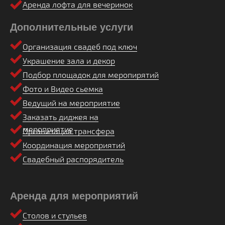
Аренда лофта для вечеринок
Дополнительные услуги
Организация свадеб под ключ
Украшение зала и декор
Подбор площадок для меропирятий
Фото и Видео сьемка
Ведущий на мероприятие
Заказать диджея на
мероприятие
Организация трансфера
Координация мероприятий
Свадебный распорядитель
Аренда для мероприятий
Столов и стульев