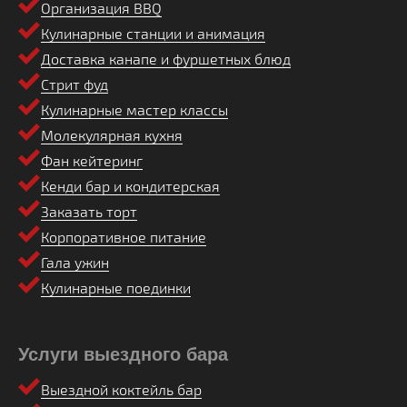
Организация BBQ
Кулинарные станции и анимация
Доставка канапе и фуршетных блюд
Стрит фуд
Кулинарные мастер классы
Молекулярная кухня
Фан кейтеринг
Кенди бар и кондитерская
Заказать торт
Корпоративное питание
Гала ужин
Кулинарные поединки
Услуги выездного бара
Выездной коктейль бар