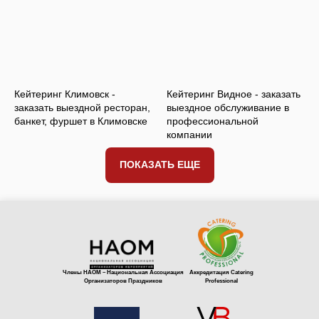
Кейтеринг Климовск -
Кейтеринг Видное - заказать
заказать выездной ресторан,
выездное обслуживание в
банкет, фуршет в Климовске
профессиональной
компании
ПОКАЗАТЬ ЕЩЕ
Оставить заявку
Члены НАОМ – Национальная Ассоциация
Аккредитация Catering
Организаторов Праздников
Professional