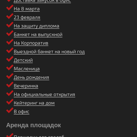
На 8 марта
23 февраля
На защиту диплома
Банкет на выпускной
На Корпоратив
Выездной банкет на новый год
Детский
Масленица
День рождения
Вечеринка
На официальные открытия
Кейтеринг на дом
В офис
Аренда площадок
Площадки для свадеб