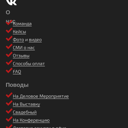
О
нас
Команда
Кейсы
Фото
и
видео
СМИ о нас
Отзывы
Способы оплат
FAQ
Поводы
На Деловое Мероприятие
На Выставку
Свадебный
На Конференцию
Доставка закусок в офис