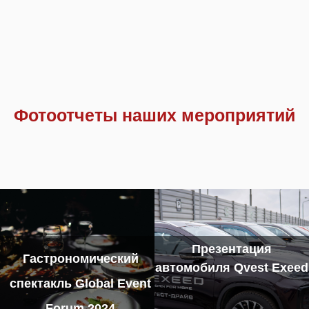
Фотоотчеты наших мероприятий
Презентация
Гастрономический
автомобиля Qvest Exeed
спектакль Global Event
Forum 2024