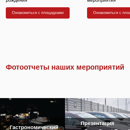
рождения
мероприятия
Ознакомиться с площадками
Ознакомиться с пл
Фотоотчеты наших мероприятий
Презентация
Гастрономический