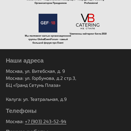
Организаторов Праздников
Professional
Чемпионы кейтеринг батла 2018
Мы являемся частью организационной
группы GlobalEventForum – самый
большой форум про Event
Наши адреса
Москва, ул. Витебская, д. 9
Москва: ул. Горбунова, д.2 стр.3,
БЦ «Гранд Сетунь Плаза»
Калуга: ул. Театральная, д.9
Телефоны
Москва:
+7 (903) 243-52-94