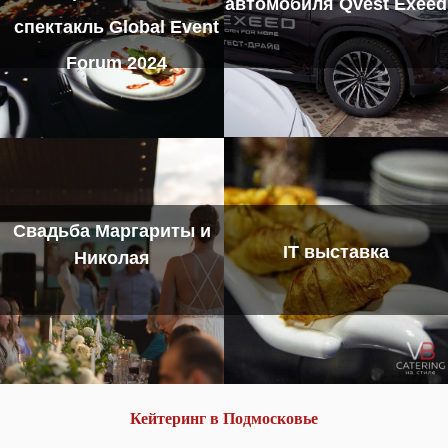
автомобиля Qvest Exeed
спектакль Global Event
Forum 2024
Свадьба Маргариты и
IT выставка
Николая
Кейтеринг в Подмосковье