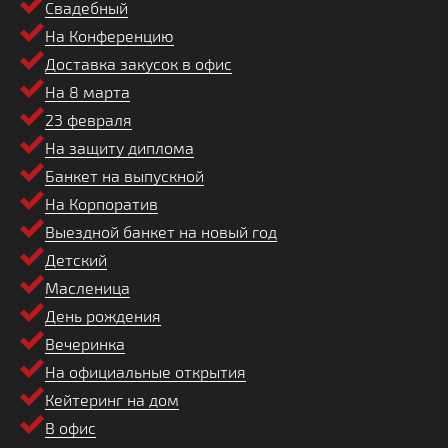
Свадебный
На Конференцию
Доставка закусок в офис
На 8 марта
23 февраля
На защиту диплома
Банкет на выпускной
На Корпоратив
Выездной банкет на новый год
Детский
Масленица
День рождения
Вечеринка
На официальные открытия
Кейтеринг на дом
В офис