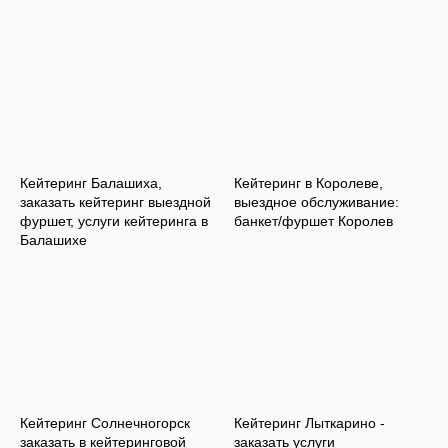
Кейтеринг Балашиха,
Кейтеринг в Королеве,
заказать кейтеринг выездной
выездное обслуживание:
фуршет, услуги кейтеринга в
банкет/фуршет Королев
Балашихе
Кейтеринг Солнечногорск
Кейтеринг Лыткарино -
заказать в кейтеринговой
заказать услуги