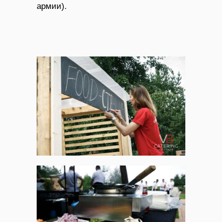
армии).