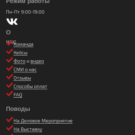
Режим работы
Пн-Пт 9:00-19:00
О
нас
Команда
Кейсы
Фото
и
видео
СМИ о нас
Отзывы
Способы оплат
FAQ
Поводы
На Деловое Мероприятие
На Выставку